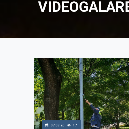
VIDEOGALAR
07.08.26
17