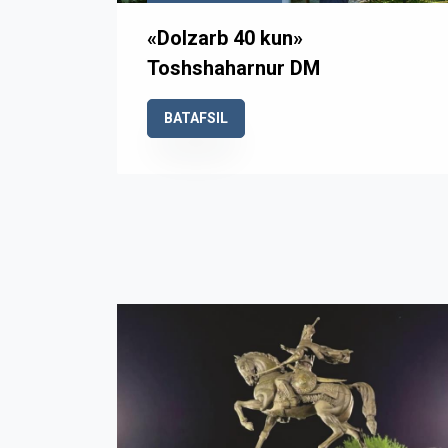
«Dolzarb 40 kun»
Toshshaharnur DM
BATAFSIL