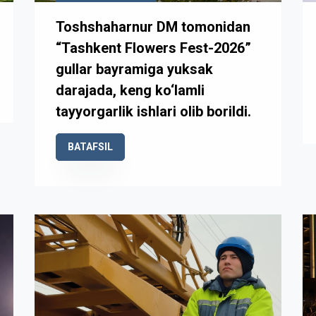
Toshshaharnur DM tomonidan
“Tashkent Flowers Fest-2026”
gullar bayramiga yuksak
darajada, keng ko‘lamli
tayyorgarlik ishlari olib borildi.
BATAFSIL