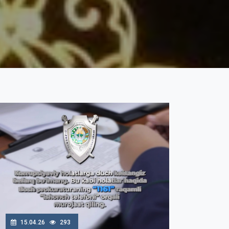
15.04.26
293