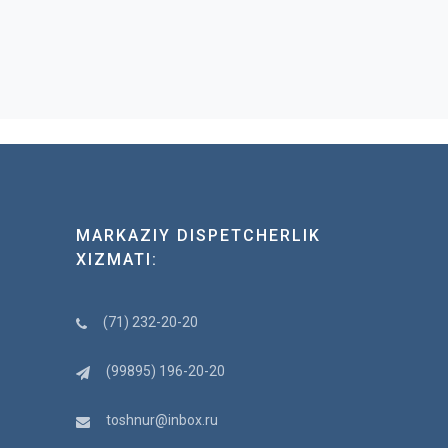
MARKAZIY DISPETCHERLIK
XIZMATI:
(71) 232-20-20
(99895) 196-20-20
toshnur@inbox.ru