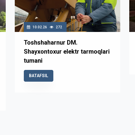
10.02.26
272
Toshshaharnur DM.
Shayxontoxur elektr tarmoqlari
tumani
BATAFSIL