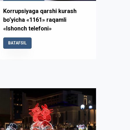
Korrupsiyaga qarshi kurash
bo’yicha «1161» raqamli
«Ishonch telefoni»
BATAFSIL