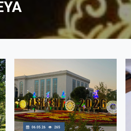
EYA
06.05.26
265