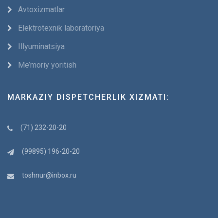
Avtoxizmatlar
Elektrotexnik laboratoriya
Illyuminatsiya
Me’moriy yoritish
MARKAZIY DISPETCHERLIK XIZMATI:
(71) 232-20-20
(99895) 196-20-20
toshnur@inbox.ru