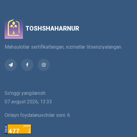
harakatlanish
TOSHSHAHARNUR
Mahsulotlar sertifikatlangan, xizmatlar litsenziyalangan.
So’nggi yangilanish:
07 avgust 2026, 13:33
Onlayn foydalanuvchilar soni:
6