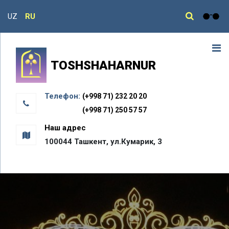
UZ
RU
TOSHSHAHARNUR
Телефон:
(+998 71) 232 20 20
(+998 71) 250 57 57
Наш адрес
100044 Ташкент, ул.Кумарик, 3