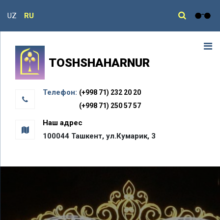
UZ
RU
TOSHSHAHARNUR
Телефон:
(+998 71) 232 20 20
(+998 71) 250 57 57
Наш адрес
100044 Ташкент, ул.Кумарик, 3