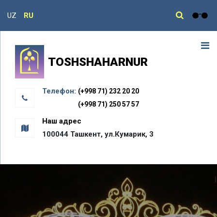
UZ
RU
TOSHSHAHARNUR
Телефон:
(+998 71) 232 20 20
(+998 71) 250 57 57
Наш адрес
100044 Ташкент, ул.Кумарик, 3