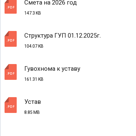
Смета на 2026 год
147.3 KB
Структура ГУП 01.12.2025г.
104.07 KB
Гувохнома к уставу
161.31 KB
Устав
8.85 MB