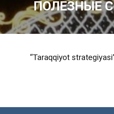
ПОЛЕЗНЫЕ 
“Taraqqiyot strategiyas