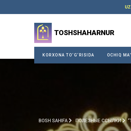
UZ
TOSHSHAHARNUR
KORXONA TO‘G‘RISIDA
OCHIQ MA
BOSH SAHIFA
ПОЛЕЗНЫЕ ССЫЛКИ
“