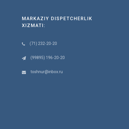
MARKAZIY DISPETCHERLIK
XIZMATI:
(71) 232-20-20
(99895) 196-20-20
toshnur@inbox.ru