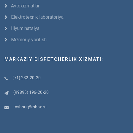
Avtoxizmatlar
Elektrotexnik laboratoriya
Illyuminatsiya
Me’moriy yoritish
MARKAZIY DISPETCHERLIK XIZMATI:
(71) 232-20-20
(99895) 196-20-20
toshnur@inbox.ru