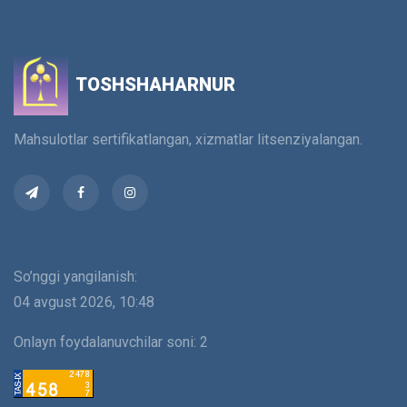
harakatlanish
TOSHSHAHARNUR
Mahsulotlar sertifikatlangan, xizmatlar litsenziyalangan.
So’nggi yangilanish:
04 avgust 2026, 10:48
Onlayn foydalanuvchilar soni:
2