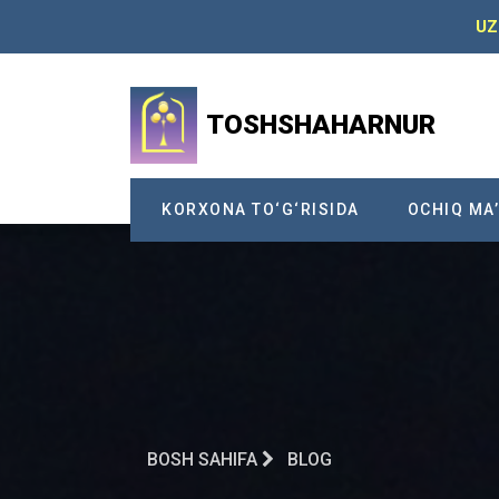
UZ
TOSHSHAHARNUR
KORXONA TO‘G‘RISIDA
OCHIQ MA
BOSH SAHIFA
BLOG