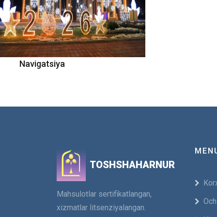
Navigatsiya
MEN
TOSHSHAHARNUR
Korx
Mahsulotlar sertifikatlangan,
Och
xizmatlar litsenziyalangan.