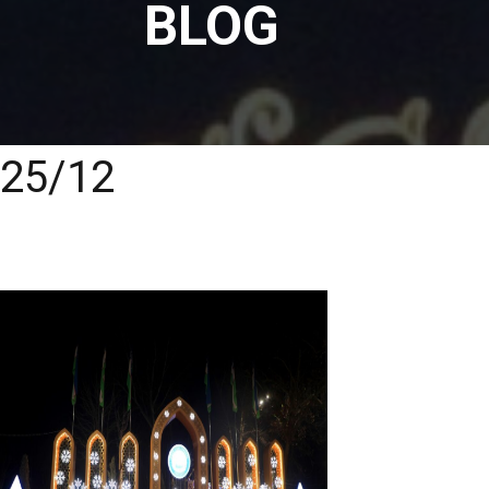
BLOG
25/12