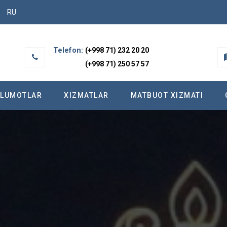
RU
Telefon:
(+998 71) 232 20 20
(+998 71) 250 57 57
’LUMOTLAR
XIZMATLAR
МATBUOT XIZMATI